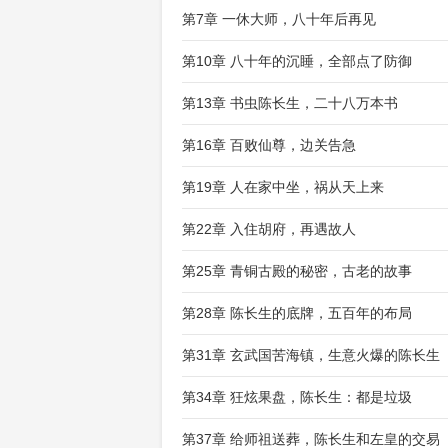
第7章 一休大师，八十年后再见
第10章 八十年的沉睡，全部点了防御
第13章 书虫陈长生，二十八万本书
第16章 百败仙尊，边关告急
第19章 人在家中坐，祸从天上来
第22章 入住胡府，再遇故人
第25章 青铜古殿的秘密，古老的故事
第28章 陈长生的底牌，五百年的布局
第31章 玄武国苦海镇，生意火爆的陈长生
第34章 狂炫果盘，陈长生：都是垃圾
第37章 给师祖送葬，陈长生和左皇的交易