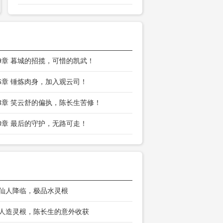
09章 暮城的招揽，可惜的凯武！
06章 锤炼肉身，加入观云司！
03章 笑云舒的偏执，陈长生苦修！
00章 最后的守护，无路可走！
 仙人降临，极品水灵根
 人造灵根，陈长生的意外收获