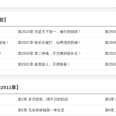
前】
第2510章 仍是天下第一，修行的阻碍！
第25
疑他！
第2507章 陈长生被打，仙尊境的防御！
第25
！
第2504章 第二神魂，不完整的陈长生！
第25
第2501章 超度故人，天师陵墓！
第25
2511章】
第2章 岁月悠悠，绕不过的轮回
第3章
第5章 无名棺材铺第一单生意
第6章