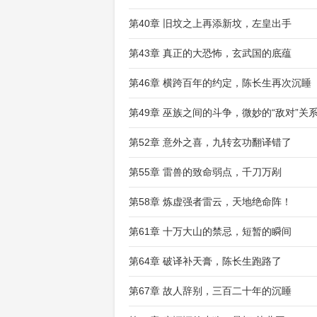
第40章 旧坟之上再添新坟，左皇出手
第43章 真正的大恐怖，玄武国的底蕴
第46章 横跨百年的约定，陈长生再次沉睡
第49章 巫族之间的斗争，微妙的“敌对”关
第52章 意外之喜，九转玄功翻译错了
第55章 雷兽的致命弱点，千刀万剐
第58章 炼虚强者雷云，天地绝命阵！
第61章 十万大山的禁忌，短暂的瞬间
第64章 破译补天膏，陈长生跑路了
第67章 故人辞别，三百二十年的沉睡