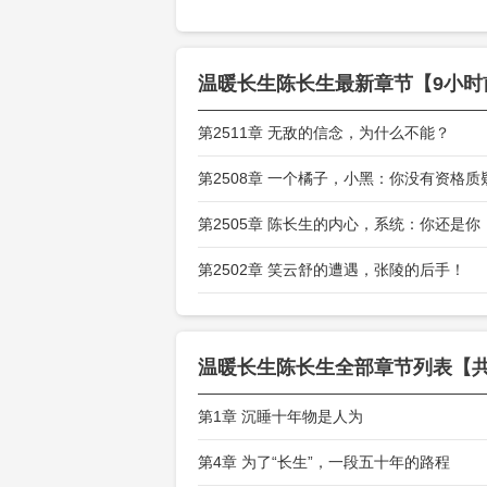
温暖长生陈长生
最新章节【9小时
第2511章 无敌的信念，为什么不能？
第2508章 一个橘子，小黑：你没有资格质
第2505章 陈长生的内心，系统：你还是你
第2502章 笑云舒的遭遇，张陵的后手！
温暖长生陈长生
全部章节列表【共
第1章 沉睡十年物是人为
第4章 为了“长生”，一段五十年的路程