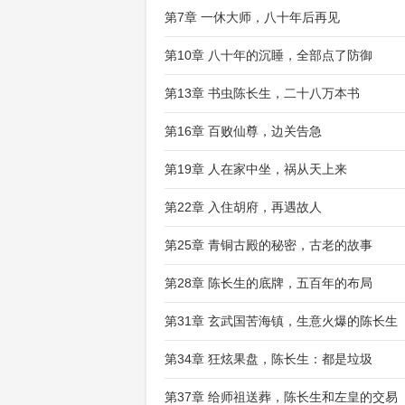
第7章 一休大师，八十年后再见
第10章 八十年的沉睡，全部点了防御
第13章 书虫陈长生，二十八万本书
第16章 百败仙尊，边关告急
第19章 人在家中坐，祸从天上来
第22章 入住胡府，再遇故人
第25章 青铜古殿的秘密，古老的故事
第28章 陈长生的底牌，五百年的布局
第31章 玄武国苦海镇，生意火爆的陈长生
第34章 狂炫果盘，陈长生：都是垃圾
第37章 给师祖送葬，陈长生和左皇的交易