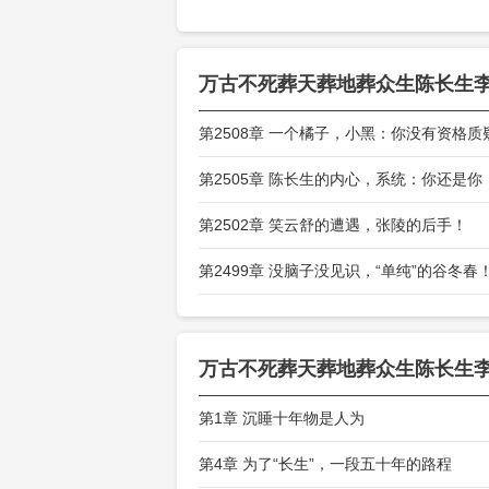
万古不死葬天葬地葬众生陈长生
第2508章 一个橘子，小黑：你没有资格质
第2505章 陈长生的内心，系统：你还是你
第2502章 笑云舒的遭遇，张陵的后手！
第2499章 没脑子没见识，“单纯”的谷冬春
万古不死葬天葬地葬众生陈长生
第1章 沉睡十年物是人为
第4章 为了“长生”，一段五十年的路程