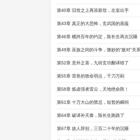
第40章 旧坟之上再添新坟，左皇出手
第43章 真正的大恐怖，玄武国的底蕴
第46章 横跨百年的约定，陈长生再次沉睡
第49章 巫族之间的斗争，微妙的“敌对”关
第52章 意外之喜，九转玄功翻译错了
第55章 雷兽的致命弱点，千刀万剐
第58章 炼虚强者雷云，天地绝命阵！
第61章 十万大山的禁忌，短暂的瞬间
第64章 破译补天膏，陈长生跑路了
第67章 故人辞别，三百二十年的沉睡