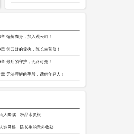
06章 锤炼肉身，加入观云司！
03章 笑云舒的偏执，陈长生苦修！
00章 最后的守护，无路可走！
97章 无法理解的手段，话痨年轻人！
 仙人降临，极品水灵根
 人造灵根，陈长生的意外收获