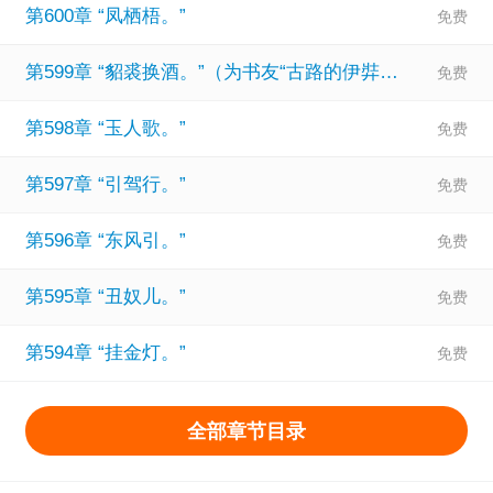
第600章 “凤栖梧。”
第599章 “貂裘换酒。”（为书友“古路的伊弉冉”加更。）
第598章 “玉人歌。”
第597章 “引驾行。”
第596章 “东风引。”
第595章 “丑奴儿。”
第594章 “挂金灯。”
全部章节目录