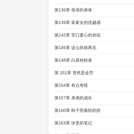
第136章 母亲的身体
第139章 富家女的优越感
第142章 苦口婆心的劝说
第145章 这么快就再见
第148章 白菜炖粉条
第 151章 竟然是金芳
第154章 有点奇怪
第157章 弟弟的成长
第160章 柿子照着软的捏
第163章 珍贵的笔记