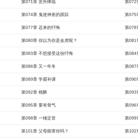
第071章 意外降临
第07
第074章 鬼使神差的跟踪
第07
第077章 迟来的忏悔
第07
第080章 你以为你是金虎呢？
第081
第083章 不想接受这份忏悔
第08
第086章 又一年冬
第08
第089章 学霸补课
第09
第092章 桃酥
第09
第095章 要有骨气
第09
第098章 一锤定音
第09
第101章 父母能害你吗？
第10