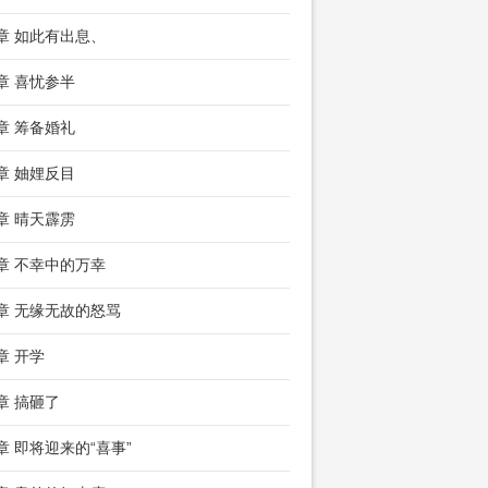
2章 如此有出息、
5章 喜忧参半
8章 筹备婚礼
1章 妯娌反目
4章 晴天霹雳
7章 不幸中的万幸
0章 无缘无故的怒骂
章 开学
6章 搞砸了
9章 即将迎来的“喜事”