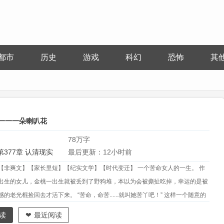
都市
历史
游戏
科幻
恐怖
其
一一一朵喇叭花
78万字
第377章 认清现实
最后更新：12小时前
【非爽文】【家长里短】【纪实文学】【时代变迁】 一个苦命女人的一生。 作
出生的女儿，金桃一出生就被丢到了野狗堆，本以为会被撕扯吃掉，幸运的是被
的老光棍捡回去才活下来。 “苦命，命苦......就叫她苦丫吧！” 这样一个随意的
着金桃的一生，命运每次都会再她马上就要看到光明的时候再次把她拉进黑暗。
读
最近阅读
大，努力的读书考学，想要改变自己的命运。