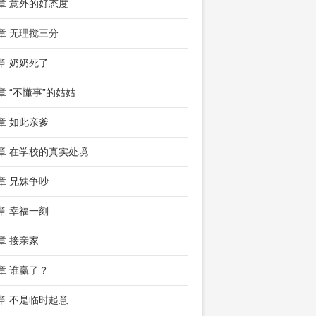
2章 意外的好态度
5章 无理搅三分
8章 奶奶死了
章 “不懂事”的姑姑
4章 如此亲爹
7章 在学校的真实处境
0章 兄妹争吵
3章 幸福一刻
6章 接亲家
9章 谁赢了？
2章 不是临时起意