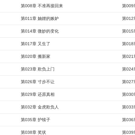
第008章 不准再接回来
第00
第011章 妯娌的嫉妒
第01
第014章 微妙的变化
第01
第017章 又生了
第01
第020章 搬新家
第02
第023章 欺负上门
第02
第026章 寸步不让
第02
第029章 还原真相
第03
第032章 金虎欺负人
第033
第035章 护犊子
第03
第038章 奖状
第03