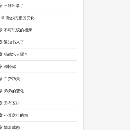
5章 三妹出事了
8 章 微妙的态度变化
1章 不可思议的相亲
4章 通知书来了
7章 杨德水人呢？
0章 都怪你！
3章 白费功夫
6章 弟弟的变化
9章 另有安排
2章 小算盘打的精
5章 恼羞成怒