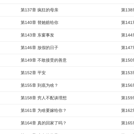
第137章 疯狂的母亲
第13
第140章 替她赔给你
第14
第143章 东窗事发
第14
第146章 放假的日子
第14
第149章 不敢接受的善意
第15
第152章 平安
第15
第155章 到底为啥？
第15
第158章 穷人不配谈理想
第15
第161章 为啥要嫁给你？
第16
第164章 真的回家了吗？
第16