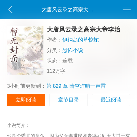
大唐风云录之高宗大帝李治
大唐风云录之高宗大帝李治
作者：
伊纳岛的草惊蛇
分类：
恐怖小说
状态：连载
112万字
3小时前更新到：
第 829 章 晴空炸响一声雷
立即阅读
章节目录
最近阅读
小说简介：
他是个委屈的皇帝，因为父亲李世民和老婆武则天太过于有