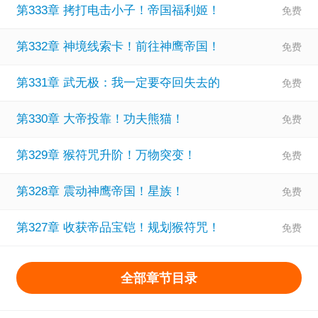
第333章 拷打电击小子！帝国福利姬！
第332章 神境线索卡！前往神鹰帝国！
第331章 武无极：我一定要夺回失去的
第330章 大帝投靠！功夫熊猫！
第329章 猴符咒升阶！万物突变！
第328章 震动神鹰帝国！星族！
第327章 收获帝品宝铠！规划猴符咒！
全部章节目录