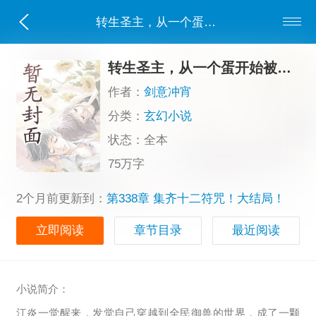
转生圣主，从一个蛋开始被软萌校花孵化
转生圣主，从一个蛋开始被软萌校花孵化
作者：
剑意冲宵
分类：
玄幻小说
状态：全本
75万字
2个月前更新到：
第338章 集齐十二符咒！大结局！
立即阅读
章节目录
最近阅读
小说简介：
江炎一觉醒来，发觉自己穿越到全民御兽的世界，成了一颗