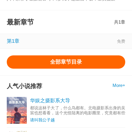
【显示全部】
最新章节
共1章
第1章
全部章节目录
人气小说推荐
More+
华娱之摄影系大导
都说这林子大了，什么鸟都有。北电摄影系出身的吴
宸也想看看，这个光怪陆离的电影圈里，究竟都有些
什么鸟。...
请叫我公子越