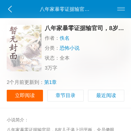
八年家暴零证据输官司，8岁儿子递上旧平板，全员傻眼
八年家暴零证据输官司，8岁儿子递上旧平板，全员傻眼
作者：
佚名
分类：
恐怖小说
状态：全本
3万字
2个月前更新到：
第1章
立即阅读
章节目录
最近阅读
小说简介：
八年家暴零证据输官司，8岁儿子递上旧平板，全员傻眼