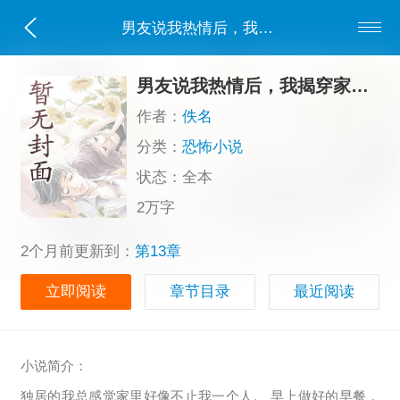
男友说我热情后，我揭穿家里还有另一个人
男友说我热情后，我揭穿家里还有另一个人
作者：
佚名
分类：
恐怖小说
状态：全本
2万字
2个月前更新到：
第13章
立即阅读
章节目录
最近阅读
小说简介：
独居的我总感觉家里好像不止我一个人。 早上做好的早餐，