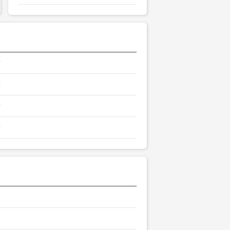
章
章
章
章